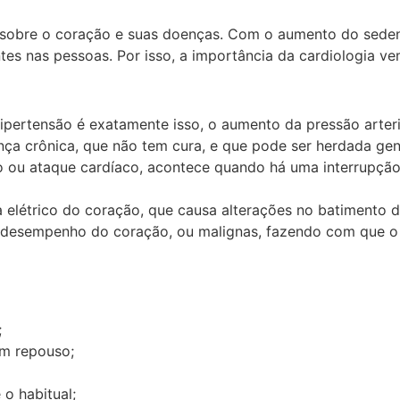
a sobre o coração e suas doenças. Com o aumento do sede
es nas pessoas. Por isso, a importância da cardiologia v
ipertensão é exatamente isso, o aumento da pressão arter
nça crônica, que não tem cura, e que pode ser herdada ge
o ou ataque cardíaco, acontece quando há uma interrupção
a elétrico do coração, que causa alterações no batimento 
 o desempenho do coração, ou malignas, fazendo com que
;
em repouso;
o habitual;