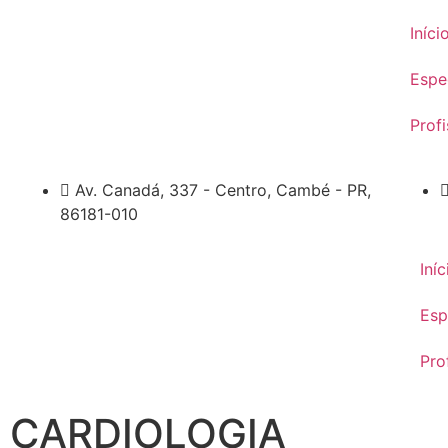
Iníci
Espe
Profi
Av. Canadá, 337 - Centro, Cambé - PR,
86181-010
Iníc
Esp
Pro
CARDIOLOGIA