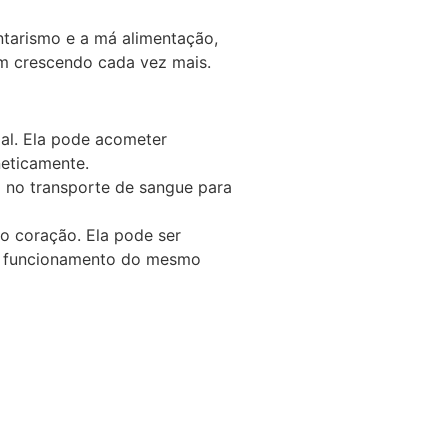
ntarismo e a má alimentação,
em crescendo cada vez mais.
ial. Ela pode acometer
neticamente.
 no transporte de sangue para
do coração. Ela pode ser
 o funcionamento do mesmo