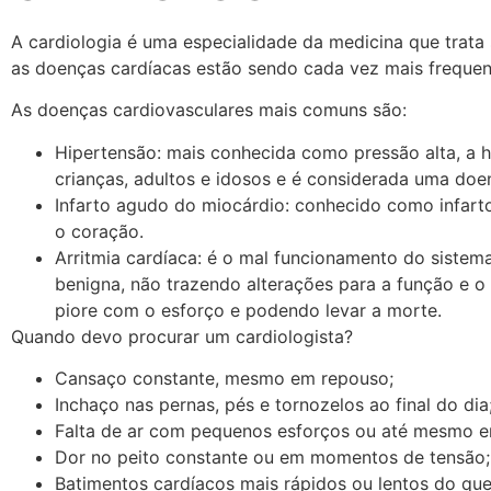
A cardiologia é uma especialidade da medicina que trat
as doenças cardíacas estão sendo cada vez mais frequent
As doenças cardiovasculares mais comuns são:
Hipertensão: mais conhecida como pressão alta, a h
crianças, adultos e idosos e é considerada uma doe
Infarto agudo do miocárdio: conhecido como infart
o coração.
Arritmia cardíaca: é o mal funcionamento do sistem
benigna, não trazendo alterações para a função e
piore com o esforço e podendo levar a morte.
Quando devo procurar um cardiologista?
Cansaço constante, mesmo em repouso;
Inchaço nas pernas, pés e tornozelos ao final do dia
Falta de ar com pequenos esforços ou até mesmo 
Dor no peito constante ou em momentos de tensão;
Batimentos cardíacos mais rápidos ou lentos do que 