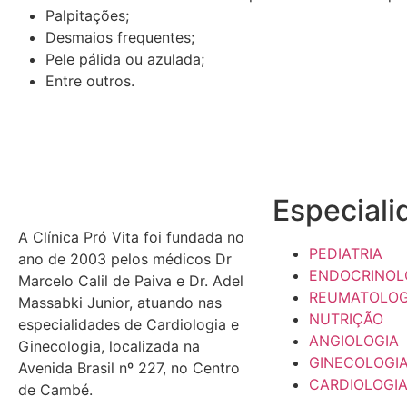
Palpitações;
Desmaios frequentes;
Pele pálida ou azulada;
Entre outros.
Especiali
A Clínica Pró Vita foi fundada no
PEDIATRIA
ano de 2003 pelos médicos Dr
ENDOCRINOL
Marcelo Calil de Paiva e Dr. Adel
REUMATOLOG
Massabki Junior, atuando nas
NUTRIÇÃO
especialidades de Cardiologia e
ANGIOLOGIA
Ginecologia, localizada na
GINECOLOGI
Avenida Brasil nº 227, no Centro
CARDIOLOGI
de Cambé.