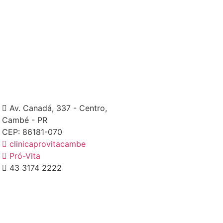
Av. Canadá, 337 - Centro,
Cambé - PR
CEP: 86181-070
clinicaprovitacambe
Pró-Vita
43 3174 2222